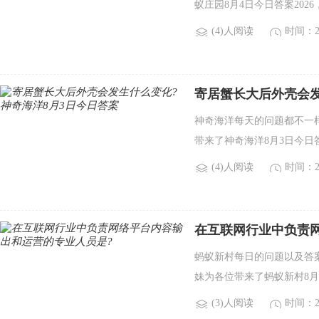
蚁庄园8月4日今日答案20
(4)人阅读
时间：20
寄居蟹长大后外壳会发
神奇海洋每天的问题都不一
带来了神奇海洋8月3日今日答
(4)人阅读
时间：20
在互联网行业中负责
蚂蚁新村每日的问题以及答
妹为各位带来了蚂蚁新村8月3
(3)人阅读
时间：20