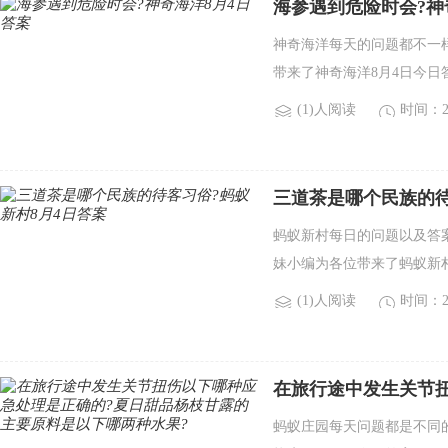
海参遇到危险时会?神
神奇海洋每天的问题都不一
带来了神奇海洋8月4日今日答
(1)人阅读
时间：20
三道茶是哪个民族的待
蚂蚁新村每日的问题以及答
妹小编为各位带来了蚂蚁新村8
(1)人阅读
时间：20
在旅行途中发生关节
的主要原料是以下哪两
蚂蚁庄园每天问题都是不同