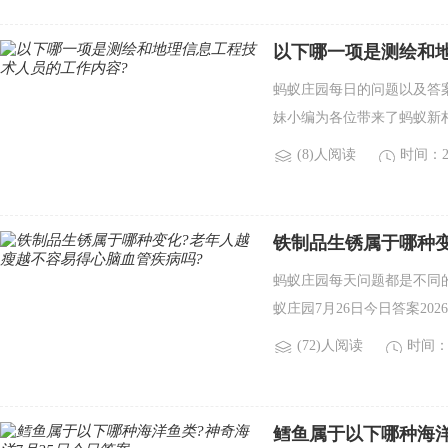
以下哪一项是测绘和
蚂蚁庄园每日的问题以及答
妹小编为各位带来了蚂蚁新村7
(8)人阅读
时间：20
铁制品生锈属于哪种变
蚂蚁庄园每天问题都是不同
蚁庄园7月26日今日答案20
(72)人阅读
时间：2
鳕鱼属于以下哪种海洋