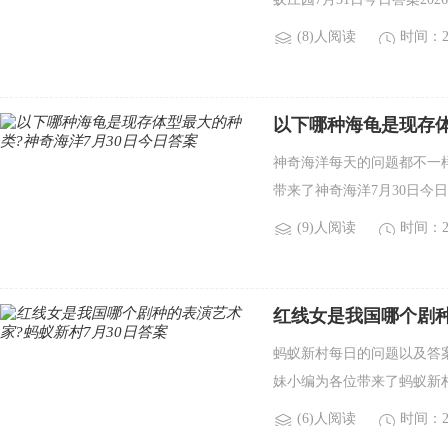
(8)人阅读
时间：20
以下哪种海龟是现存体
神奇海洋每天的问题都不一
带来了神奇海洋7月30日今日
(9)人阅读
时间：20
红线女是我国哪个剧种
蚂蚁新村每日的问题以及答
妹小编为各位带来了蚂蚁新村7
(6)人阅读
时间：20