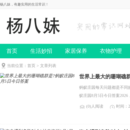
杨八妹，有趣实用的生活常识！
首页
生活妙招
家居保养
衣物护理
当前位置：
首页
> 文章列表
世界上最大的珊瑚礁群
蚂蚁庄园每天问题都是不同
蚁庄园8月5日今日答案20
(0)人阅读
时间：20