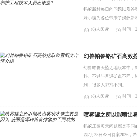
蚂蚁新村每日的问题以及答
妹小编为各位带来了蚂蚁新村7
(6)人阅读
时间：20
幻兽帕鲁铬矿石高效
幻兽帕鲁天坠之地版本中，
料。不过与普通矿点不同，
到，很多人都找不到。..
(8)人阅读
时间：20
喷雾罐之所以能喷出
的
蚂蚁庄园每天问题都是不同
园7月28日今日答案2026