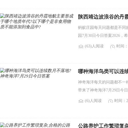
陕西靖边波浪谷的丹
物质不能添加到食品中
蚂蚁庄园每天问题都是不同
园7月30日今日答案2026
(63)人阅读
时间：2
哪种海洋鸟类可以连续
神奇海洋每天的问题都不一
带来了神奇海洋7月29日今日
(6)人阅读
时间：20
公路养护工作繁琐复杂