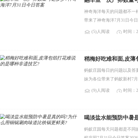
翻车鱼一次产卵数量可
神奇海洋每天的问题都不一
带来了神奇海洋7月31日今日
(5)人阅读
时间：20
稍梅好吃难和面,皮薄
蚂蚁庄园每日的问题以及答
妹为各位带来了蚂蚁新村7月3
(9)人阅读
时间：20
喝淡盐水能预防中暑是
蚂蚁庄园每天问题都是不同
蚁庄园7月31日今日答案20