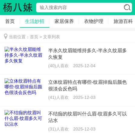
首页
生活妙招
家居保养
衣物护理
旅游百科
当前位置：
首页
>
文章列表
半永久纹眉能维持多久-半永久纹眉多
久恢复
(40)人喜欢
2025-12-04
立体纹眉特点有哪些-纹眉掉痂后颜色
很淡会反色吗
(41)人喜欢
2025-12-03
不结痂的纹眉叫什么眉-纹眉多久可以
沾水
(31)人喜欢
2025-12-03