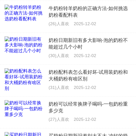
牛奶粉转羊奶粉的正确方法-如何挑选
奶粉看配料表
(26)人喜欢
2025-12-02
奶粉日期新旧有多大影响-泡的奶粉不
能超过几个小时
(30)人喜欢
2025-12-02
奶粉配料表怎么看好坏-试用装奶粉和
大桶奶粉有啥区别
(31)人喜欢
2025-12-02
奶粉可以经常换牌子喝吗-一包奶粉重
多少克
(27)人喜欢
2025-12-02
买奶粉日期新旧差别大不大-冲好的奶