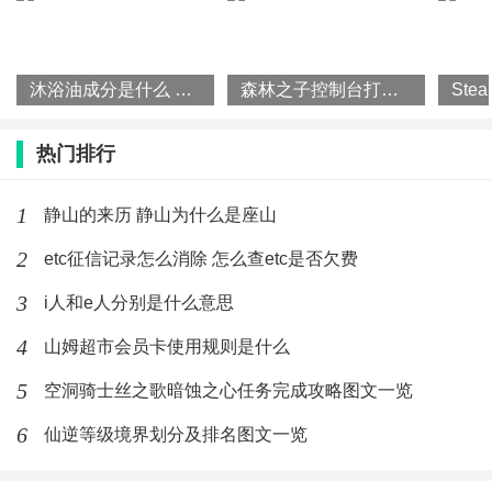
沐浴油成分是什么 沐浴油怎么使用
森林之子控制台打开方法攻略一览
热门排行
1
静山的来历 静山为什么是座山
2
etc征信记录怎么消除 怎么查etc是否欠费
3
i人和e人分别是什么意思
4
山姆超市会员卡使用规则是什么
5
空洞骑士丝之歌暗蚀之心任务完成攻略图文一览
6
仙逆等级境界划分及排名图文一览