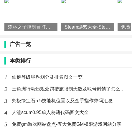
森林之子控制台打开方法攻略一览
Steam游戏大全-Steam平台游戏排行榜
广告一览
本类排行
1
仙逆等级境界划分及排名图文一览
2
三角洲行动违规处罚措施限制天数及账号封禁了怎么解封
3
究极绿宝石5.5技能机位置以及金手指作弊码汇总
4
人渣scum0.95单人秘籍代码图文大全
5
免费gm游戏网站盘点-五大免费GM权限游戏网站分享