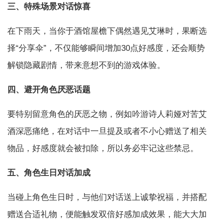
三、特殊场景对话惊喜
在下雨天，当你于酒馆屋檐下偶然遇见艾琳时，果断选
择“分享伞”，不仅能够瞬间增加30点好感度，还会顺势
解锁隐藏剧情，带来意想不到的游戏体验。
四、避开角色厌恶话题
要特别留意角色的厌恶之物，例如吟游诗人莉娅对苦艾
酒深恶痛绝，在对话中一旦提及或者不小心赠送了相关
物品，好感度就会被扣除，所以务必牢记这些禁忌。
五、角色生日对话加成
当碰上角色生日时，与他们对话送上诚挚祝福，并搭配
赠送合适礼物，便能触发双倍好感加成效果，能大大加