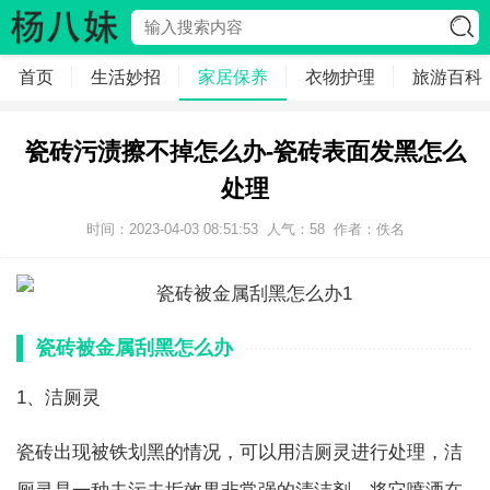
首页
生活妙招
家居保养
衣物护理
旅游百科
瓷砖污渍擦不掉怎么办-瓷砖表面发黑怎么
处理
时间：2023-04-03 08:51:53
人气：
58
作者：
佚名
瓷砖被金属刮黑怎么办
1、洁厕灵
瓷砖出现被铁划黑的情况，可以用洁厕灵进行处理，洁