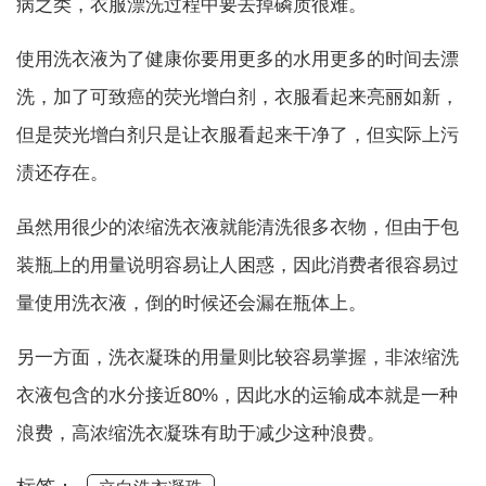
病之类，衣服漂洗过程中要去掉磷质很难。
使用洗衣液为了健康你要用更多的水用更多的时间去漂
洗，加了可致癌的荧光增白剂，衣服看起来亮丽如新，
但是荧光增白剂只是让衣服看起来干净了，但实际上污
渍还存在。
虽然用很少的浓缩洗衣液就能清洗很多衣物，但由于包
装瓶上的用量说明容易让人困惑，因此消费者很容易过
量使用洗衣液，倒的时候还会漏在瓶体上。
另一方面，洗衣凝珠的用量则比较容易掌握，非浓缩洗
衣液包含的水分接近80%，因此水的运输成本就是一种
浪费，高浓缩洗衣凝珠有助于减少这种浪费。