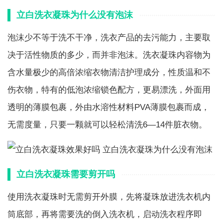
立白洗衣凝珠为什么没有泡沫
泡沫少不等于洗不干净，洗衣产品的去污能力，主要取
决于活性物质的多少，而并非泡沫。洗衣凝珠内容物为
含水量极少的高倍浓缩衣物清洁护理成分，性质温和不
伤衣物，特有的低泡浓缩锁色配方，更易漂洗，外面用
透明的薄膜包裹，外由水溶性材料PVA薄膜包裹而成，
无需度量，只要一颗就可以轻松清洗6—14件脏衣物。
立白洗衣凝珠需要剪开吗
使用洗衣凝珠时无需剪开外膜，先将凝珠放进洗衣机内
筒底部，再将需要洗的倒入洗衣机，启动洗衣程序即