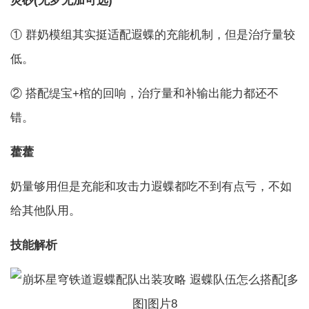
灵砂(无罗无加可选)
① 群奶模组其实挺适配遐蝶的充能机制，但是治疗量较
低。
② 搭配缇宝+棺的回响，治疗量和补输出能力都还不
错。
藿藿
奶量够用但是充能和攻击力遐蝶都吃不到有点亏，不如
给其他队用。
技能解析