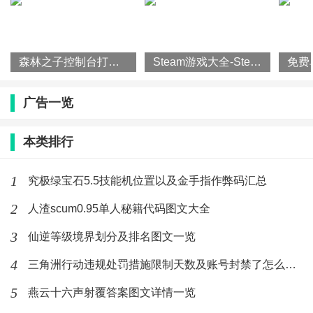
森林之子控制台打开方法攻略一览
Steam游戏大全-Steam平台游戏排行榜
广告一览
本类排行
1
究极绿宝石5.5技能机位置以及金手指作弊码汇总
2
人渣scum0.95单人秘籍代码图文大全
3
仙逆等级境界划分及排名图文一览
4
三角洲行动违规处罚措施限制天数及账号封禁了怎么解封
5
燕云十六声射覆答案图文详情一览