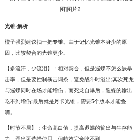
光锥·解析
橙子强烈建议抽一把专锥。由于记忆光锥本身少的原
因，比较契合的光锥更少。
【多流汗，少流泪】：相对契合，但是遐蝶不怎么缺暴
击率，但是要控制暴击词条，避免战斗时溢出;其次死龙
与遐蝶同时在场才能增伤，而死龙自爆后，遐蝶的输出
吃不到增伤;最后就是月卡光锥，需要5个版本才能叠
满。
【时节不居】：生命高白值，提高遐蝶的输出与生存能
力，歪出可选择使用，但特效完全吃不到。