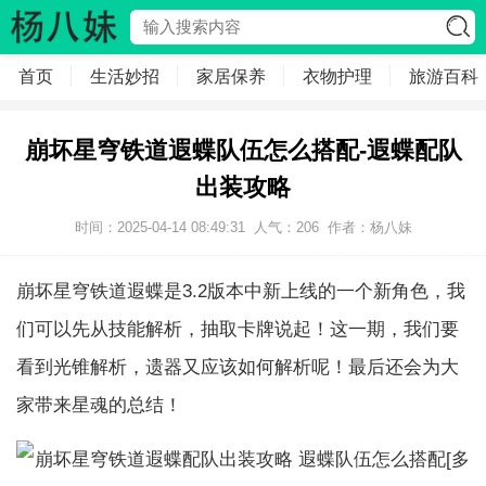
首页
生活妙招
家居保养
衣物护理
旅游百科
崩坏星穹铁道遐蝶队伍怎么搭配-遐蝶配队
出装攻略
时间：2025-04-14 08:49:31
人气：
206
作者：
杨八妹
崩坏星穹铁道遐蝶是3.2版本中新上线的一个新角色，我
们可以先从技能解析，抽取卡牌说起！这一期，我们要
看到光锥解析，遗器又应该如何解析呢！最后还会为大
家带来星魂的总结！