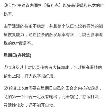
⑥ 记忆主建议内圈换【翁瓦克】以提高遐蝶和死龙的吃
拐率。
由于迷迷的拉条不稳定，并且整个队伍也没有额外的能
量恢复能力，迷迷拉条的触发频率有限，可能会影响遐
蝶的buff覆盖率。
星期日(存续流)
① 1魂及以上对忆灵伤害有大幅加成，可以提高遐蝶的
输出上限，打大数字很好用。
② 给龙上buff需要在星期日自己的回合之内拉条遐蝶，
龙的第一个回合一定没有输出，完全锁定了存续打法，
灵活性较差，还不能开自动。