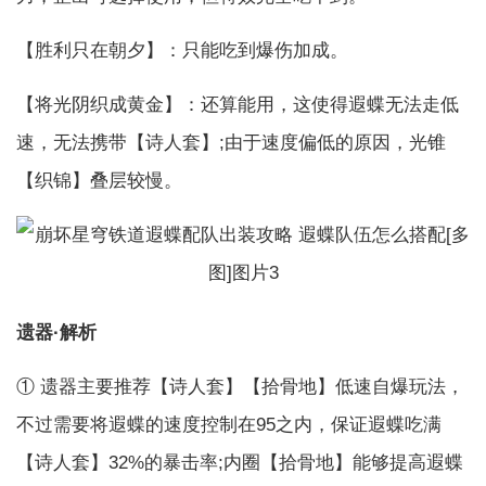
【胜利只在朝夕】：只能吃到爆伤加成。
【将光阴织成黄金】：还算能用，这使得遐蝶无法走低
速，无法携带【诗人套】;由于速度偏低的原因，光锥
【织锦】叠层较慢。
遗器·解析
① 遗器主要推荐【诗人套】【拾骨地】低速自爆玩法，
不过需要将遐蝶的速度控制在95之内，保证遐蝶吃满
【诗人套】32%的暴击率;内圈【拾骨地】能够提高遐蝶