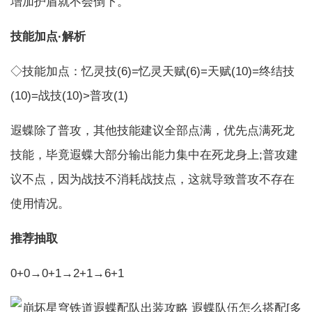
增加护盾就不会倒下。
技能加点·解析
◇技能加点：忆灵技(6)=忆灵天赋(6)=天赋(10)=终结技
(10)=战技(10)>普攻(1)
遐蝶除了普攻，其他技能建议全部点满，优先点满死龙
技能，毕竟遐蝶大部分输出能力集中在死龙身上;普攻建
议不点，因为战技不消耗战技点，这就导致普攻不存在
使用情况。
推荐抽取
0+0→0+1→2+1→6+1