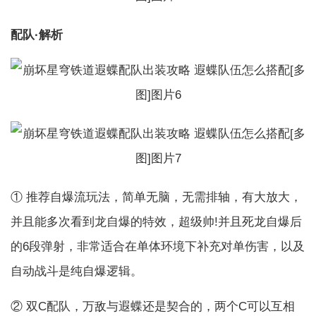
配队·解析
① 推荐自爆流玩法，简单无脑，无需排轴，有大放大，
并且能多次看到龙自爆的特效，超级帅!并且死龙自爆后
的6段弹射，非常适合在单体环境下补充对单伤害，以及
自动战斗是纯自爆逻辑。
② 双C配队，万敌与遐蝶还是契合的，两个C可以互相