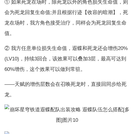
① 如果死龙在场时，除死龙以外的角色损失生命值，则
会为死龙回复生命值;并且根据行迹【收容的暗潮】，死
龙在场时，我方角色接受治疗，同样会为死龙回复生命
值。
② 我方任意单位损失生命值，遐蝶和死龙还会增伤20%
(LV10)，持续3回合，该效果可以叠加3层，最高可达到
60%增伤，这个效果可以做到常驻。
——天赋的增伤层数会在召唤死龙时，直接回同步给死
龙。