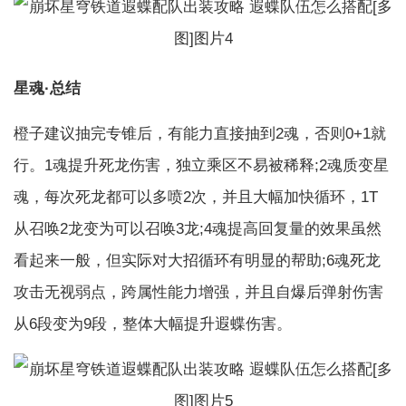
星魂·总结
橙子建议抽完专锥后，有能力直接抽到2魂，否则0+1就
行。1魂提升死龙伤害，独立乘区不易被稀释;2魂质变星
魂，每次死龙都可以多喷2次，并且大幅加快循环，1T
从召唤2龙变为可以召唤3龙;4魂提高回复量的效果虽然
看起来一般，但实际对大招循环有明显的帮助;6魂死龙
攻击无视弱点，跨属性能力增强，并且自爆后弹射伤害
从6段变为9段，整体大幅提升遐蝶伤害。