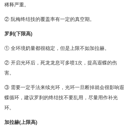
稀释严重。
② 阮梅终结技的覆盖率有一定的真空期。
罗刹(下限高)
① 全环境奶量都很稳定，但是上限不如加拉赫。
② 开启光环后，死龙龙息可多喷1次，提高遐蝶的伤
害。
③ 需要一定手法来续光环，光环一旦断掉就会很影响遐
蝶循环，建议罗刹的终结技不要乱用，尽量用作补光
环。
加拉赫(上限高)